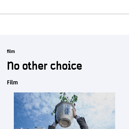
film
No other choice
Film