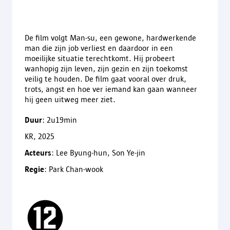
De film volgt Man-su, een gewone, hardwerkende
man die zijn job verliest en daardoor in een
moeilijke situatie terechtkomt. Hij probeert
wanhopig zijn leven, zijn gezin en zijn toekomst
veilig te houden. De film gaat vooral over druk,
trots, angst en hoe ver iemand kan gaan wanneer
hij geen uitweg meer ziet.
Duur
: 2u19min
KR, 2025
Acteurs
: Lee Byung-hun, Son Ye-jin
Regie
: Park Chan-wook