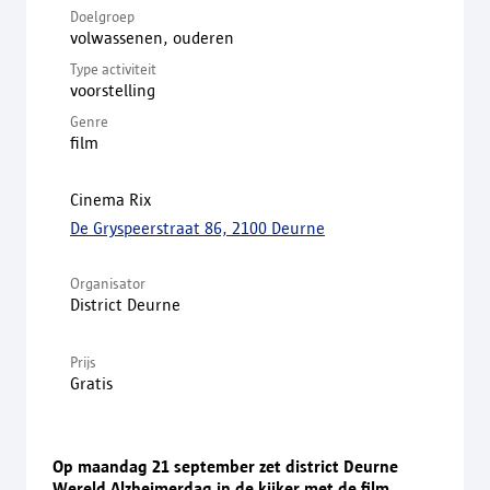
Doelgroep
volwassenen, ouderen
Type activiteit
voorstelling
Genre
film
Cinema Rix
De Gryspeerstraat 86, 2100 Deurne
Organisator
District Deurne
Prijs
Gratis
Op maandag 21 september zet district Deurne
Wereld Alzheimerdag in de kijker met de film