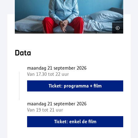
©
Zondag
Data
maandag 21 september 2026
Van 17.30 tot 22 uur
Ticket: programma + film
maandag 21 september 2026
Van 19 tot 21 uur
Ticket: enkel de film