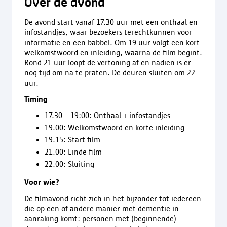
Over de avond
De avond start vanaf 17.30 uur met een onthaal en
infostandjes, waar bezoekers terechtkunnen voor
informatie en een babbel. Om 19 uur volgt een kort
welkomstwoord en inleiding, waarna de film begint.
Rond 21 uur loopt de vertoning af en nadien is er
nog tijd om na te praten. De deuren sluiten om 22
uur.
Timing
17.30 – 19:00: Onthaal + infostandjes
19.00: Welkomstwoord en korte inleiding
19.15: Start film
21.00: Einde film
22.00: Sluiting
Voor wie?
De filmavond richt zich in het bijzonder tot iedereen
die op een of andere manier met dementie in
aanraking komt: personen met (beginnende)