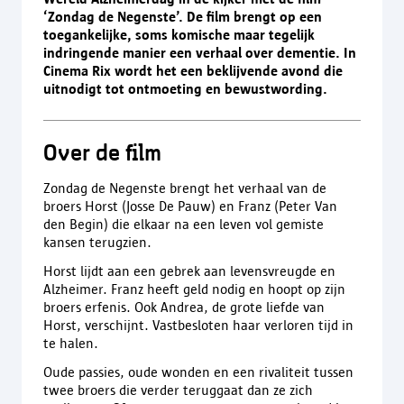
‘Zondag de Negenste’. De film brengt op een
toegankelijke, soms komische maar tegelijk
indringende manier een verhaal over dementie. In
Cinema Rix wordt het een beklijvende avond die
uitnodigt tot ontmoeting en bewustwording.
Over de film
Zondag de Negenste brengt het verhaal van de
broers Horst (Josse De Pauw) en Franz (Peter Van
den Begin) die elkaar na een leven vol gemiste
kansen terugzien.
Horst lijdt aan een gebrek aan levensvreugde en
Alzheimer. Franz heeft geld nodig en hoopt op zijn
broers erfenis. Ook Andrea, de grote liefde van
Horst, verschijnt. Vastbesloten haar verloren tijd in
te halen.
Oude passies, oude wonden en een rivaliteit tussen
twee broers die verder teruggaat dan ze zich