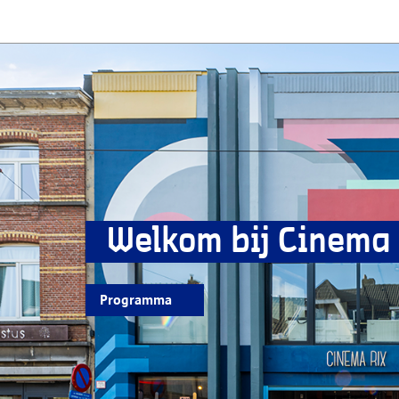
Welkom bij Cinema 
Programma