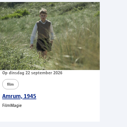
Op dinsdag 22 september 2026
film
Amrum, 1945
FilmMagie