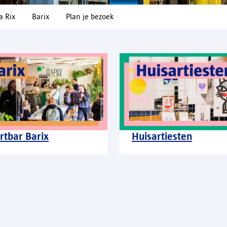
a Rix
Barix
Plan je bezoek
rtbar Barix
Huisartiesten