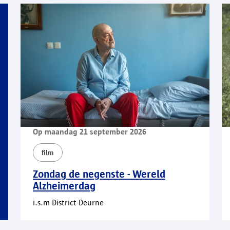
Op maandag 21 september 2026
film
Zondag de negenste - Wereld
Alzheimerdag
i.s.m District Deurne